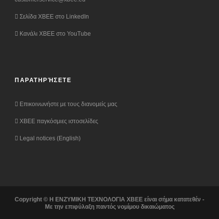
Σελίδα XBEE στο LinkedIn
Κανάλι XBEE στο YouTube
ΠΑΡΑΤΗΡΉΣΕΤΕ
Επικοινωνήστε με τους διανομείς μας
XBEE παγκόσμιες ιστοσελίδες
Legal notices (English)
Copyright © Η ΕΝΖΥΜΙΚΗ ΤΕΧΝΟΛΟΓΙΑ XBEE είναι σήμα κατατεθέν -
Με την επιφύλαξη παντός νομίμου δικαιώματος