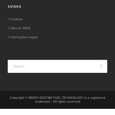
AVISOS
Contacto
Sites do XBEE
Informações Legais
Copyright © XBEE® ENZYME FUEL TECHNOLOGY is a registered
trademark - All rights reserved