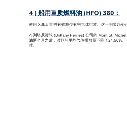
4 ) 船用重质燃料油 (HFO) 380：
使用 XBEE 能够有效减少有害气体排放。这一明显趋势已
布列塔尼渡轮 (Brittany Ferries) 公司的 Mont 
油两个月之后，渡轮的平均气体排放量下降了24.56%
吨。
渡轮的二氧化碳排放量减少了20%。