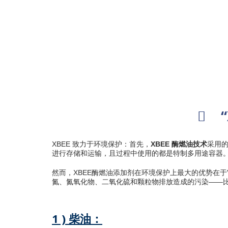
XBEE 致力于环境保护：首先，
XBEE 酶燃油技术
采用
进行存储和运输，且过程中使用的都是特制多用途容器。
然而，XBEE酶燃油添加剂在环境保护上最大的优势在
氮、氮氧化物、二氧化硫和颗粒物排放造成的污染——
1 ) 柴油：