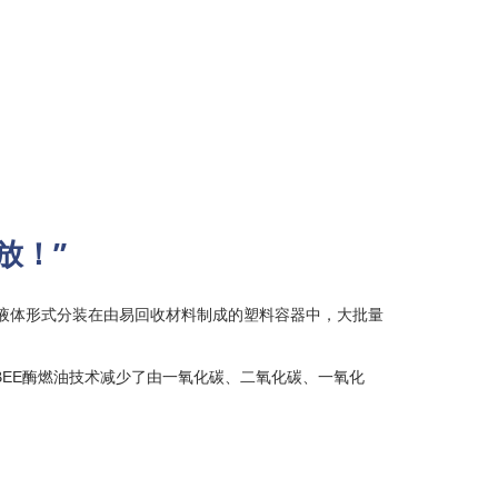
放！”
以液体形式分装在由易回收材料制成的塑料容器中，大批量
BEE酶燃油技术减少了由一氧化碳、二氧化碳、一氧化